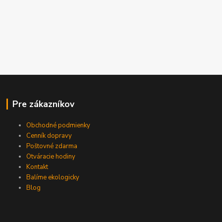
Pre zákazníkov
Obchodné podmienky
Cenník dopravy
Poštovné zdarma
Otváracie hodiny
Kontakt
Balíme ekologicky
Blog