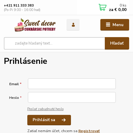
0
ks
+421 911 333 383
za
€ 0,00
(Po-Pi 9:00 - 16:00 hod)
Menu
Hľadať
Prihlásenie
Email
*
Heslo
*
Poslať zabudnuté heslo
Prihlásiť sa
Zatiaľ nemám účet, chcem sa
Registrovať