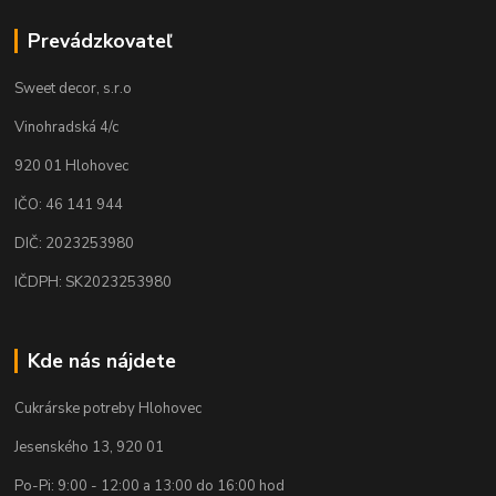
Prevádzkovateľ
Sweet decor, s.r.o
Vinohradská 4/c
920 01 Hlohovec
IČO: 46 141 944
DIČ: 2023253980
IČDPH: SK2023253980
Kde nás nájdete
Cukrárske potreby Hlohovec
Jesenského 13, 920 01
Po-Pi: 9:00 - 12:00 a 13:00 do 16:00 hod