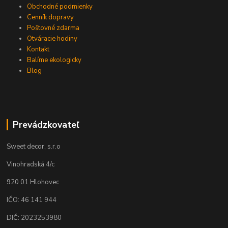
Obchodné podmienky
Cenník dopravy
Poštovné zdarma
Otváracie hodiny
Kontakt
Balíme ekologicky
Blog
Prevádzkovateľ
Sweet decor, s.r.o
Vinohradská 4/c
920 01 Hlohovec
IČO: 46 141 944
DIČ: 2023253980