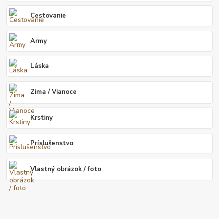
Cestovanie
Army
Láska
Zima / Vianoce
Krstiny
Príslušenstvo
Vlastný obrázok / foto