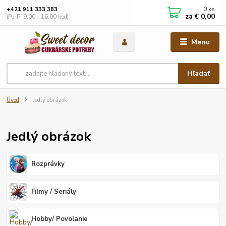
0
ks
+421 911 333 383
za
€ 0,00
(Po-Pi 9:00 - 16:00 hod)
Menu
Hľadať
Úvod
Jedlý obrázok
Jedlý obrázok
Rozprávky
Filmy / Seriály
Hobby/ Povolanie