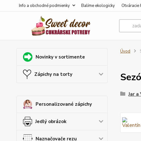
Info a obchodné podmienky
Balíme ekologicky
Otváracie 
Úvod
S
Novinky v sortimente
Sezó
Zápichy na torty
Jar a
Personalizované zápichy
Jedlý obrázok
Naznačovače rezu