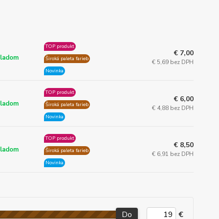
TOP produkt
€ 7,00
ladom
Široká paleta farieb
€ 5,69 bez DPH
Novinka
TOP produkt
€ 6,00
ladom
Široká paleta farieb
€ 4,88 bez DPH
Novinka
TOP produkt
€ 8,50
ladom
Široká paleta farieb
€ 6,91 bez DPH
Novinka
Do
€