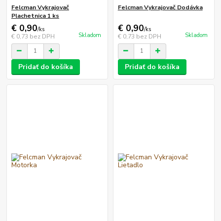
Felcman Vykrajovač
Felcman Vykrajovač Dodávka
Plachetnica 1 ks
€ 0,90
€ 0,90
/
ks
/
ks
Skladom
Skladom
€ 0,73
bez DPH
€ 0,73
bez DPH
Pridať do košíka
Pridať do košíka