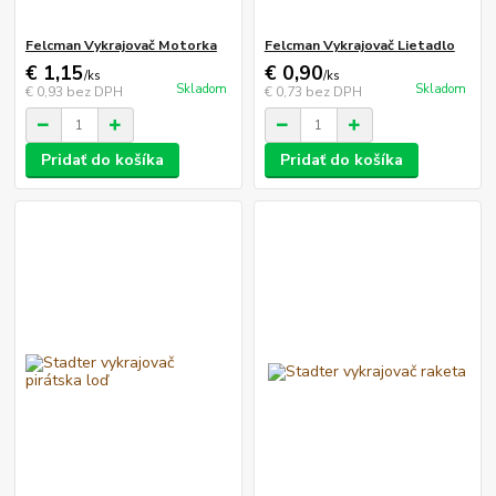
Felcman Vykrajovač Motorka
Felcman Vykrajovač Lietadlo
€ 1,15
€ 0,90
/
ks
/
ks
Skladom
Skladom
€ 0,93
bez DPH
€ 0,73
bez DPH
Pridať do košíka
Pridať do košíka