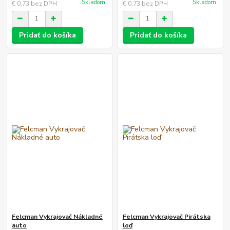
Skladom
Skladom
€ 0,73
bez DPH
€ 0,73
bez DPH
Pridať do košíka
Pridať do košíka
Felcman Vykrajovač Nákladné
Felcman Vykrajovač Pirátska
auto
loď