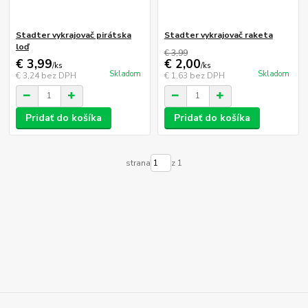
Stadter vykrajovač pirátska
Stadter vykrajovač raketa
loď
€ 3,99
€ 3,99
€ 2,00
/
ks
/
ks
Skladom
Skladom
€ 3,24
bez DPH
€ 1,63
bez DPH
Pridať do košíka
Pridať do košíka
strana
z 1