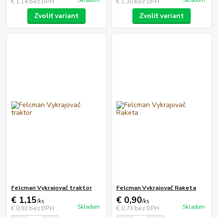
Skladom
Skladom
€ 1,14
bez DPH
€ 1,30
bez DPH
Zvoliť variant
Zvoliť variant
Felcman Vykrajovač traktor
Felcman Vykrajovač Raketa
€ 1,15
€ 0,90
/
ks
/
ks
Skladom
Skladom
€ 0,93
bez DPH
€ 0,73
bez DPH