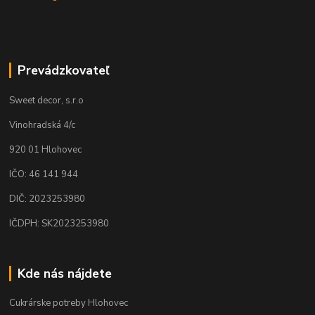
Prevádzkovateľ
Sweet decor, s.r.o
Vinohradská 4/c
920 01 Hlohovec
IČO: 46 141 944
DIČ: 2023253980
IČDPH: SK2023253980
Kde nás nájdete
Cukrárske potreby Hlohovec