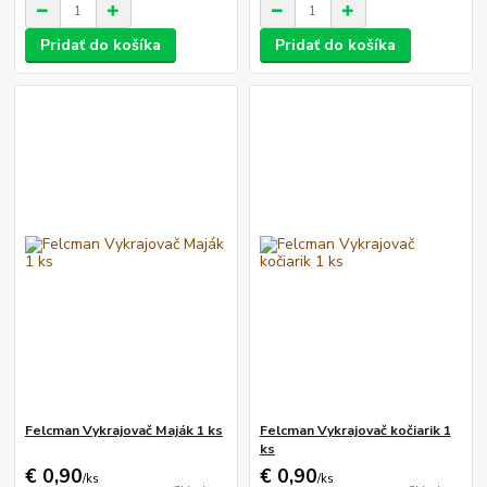
Pridať do košíka
Pridať do košíka
Felcman Vykrajovač Maják 1 ks
Felcman Vykrajovač kočiarik 1
ks
€ 0,90
€ 0,90
/
ks
/
ks