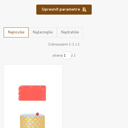
Upresniť parametre
Najnovšie
Najlacnejšie
Najdrahšie
Zobrazujem 1-1 z 1
strana
z 1