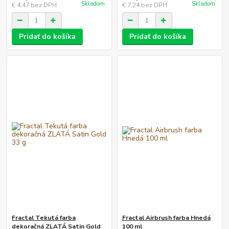
Skladom
Skladom
€ 4,47
bez DPH
€ 7,24
bez DPH
Pridať do košíka
Pridať do košíka
Fractal Tekutá farba
Fractal Airbrush farba Hnedá
dekoračná ZLATÁ Satin Gold
100 ml