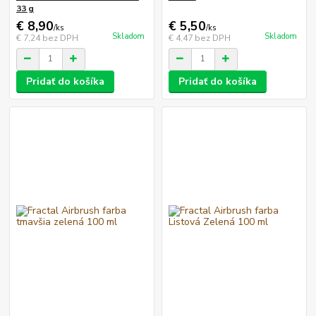
33 g
€ 8,90
€ 5,50
/
ks
/
ks
Skladom
Skladom
€ 7,24
bez DPH
€ 4,47
bez DPH
Pridať do košíka
Pridať do košíka