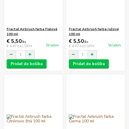
Fractal Airbrush farba Fialová
Fractal Airbrush farba ružová
100 ml
100 ml
€ 5,50
€ 5,50
/
ks
/
ks
Skladom
Skladom
€ 4,47
bez DPH
€ 4,47
bez DPH
Pridať do košíka
Pridať do košíka