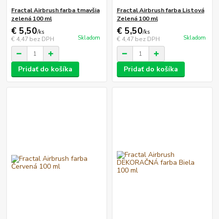
Fractal Airbrush farba tmavšia
Fractal Airbrush farba Listová
zelená 100 ml
Zelená 100 ml
€ 5,50
€ 5,50
/
ks
/
ks
Skladom
Skladom
€ 4,47
bez DPH
€ 4,47
bez DPH
Pridať do košíka
Pridať do košíka