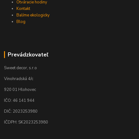
Otváracie hodiny
Kontakt
Balíme ekologicky
Blog
Prevádzkovateľ
Sweet decor, s.r.o
Vinohradská 4/c
920 01 Hlohovec
IČO: 46 141 944
DIČ: 2023253980
IČDPH: SK2023253980