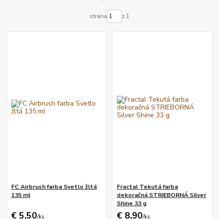
strana
z 1
FC Airbrush farba Svetlo žltá
Fractal Tekutá farba
135 ml
dekoračná STRIEBORNÁ Silver
Shine 33 g
€ 5,50
€ 8,90
/
ks
/
ks