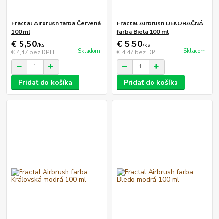
Fractal Airbrush farba Červená
Fractal Airbrush DEKORAČNÁ
100 ml
farba Biela 100 ml
€ 5,50
€ 5,50
/
ks
/
ks
Skladom
Skladom
€ 4,47
bez DPH
€ 4,47
bez DPH
Pridať do košíka
Pridať do košíka