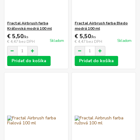
Fractal Airbrush farba
Fractal Airbrush farba Bledo
Kráľovská modrá 100 ml
modrá 100 ml
€ 5,50
€ 5,50
/
ks
/
ks
Skladom
Skladom
€ 4,47
bez DPH
€ 4,47
bez DPH
Pridať do košíka
Pridať do košíka