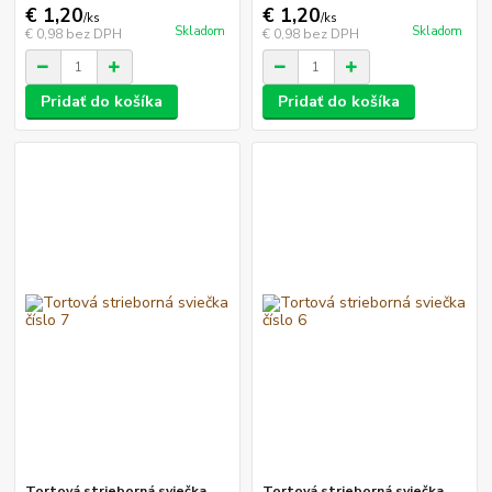
€ 1,20
€ 1,20
/
ks
/
ks
Skladom
Skladom
€ 0,98
bez DPH
€ 0,98
bez DPH
Pridať do košíka
Pridať do košíka
Tortová strieborná sviečka
Tortová strieborná sviečka