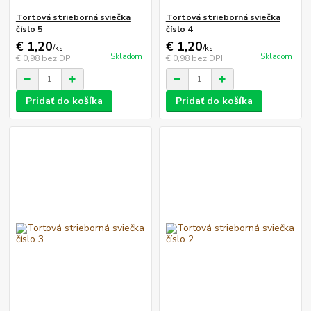
Tortová strieborná sviečka
Tortová strieborná sviečka
číslo 5
číslo 4
€ 1,20
€ 1,20
/
ks
/
ks
Skladom
Skladom
€ 0,98
bez DPH
€ 0,98
bez DPH
Pridať do košíka
Pridať do košíka