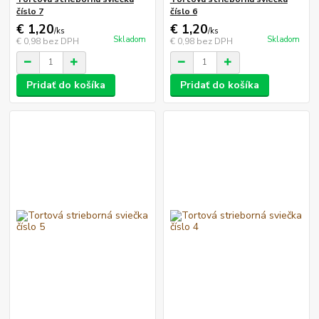
číslo 7
číslo 6
€ 1,20
€ 1,20
/
ks
/
ks
Skladom
Skladom
€ 0,98
bez DPH
€ 0,98
bez DPH
Pridať do košíka
Pridať do košíka