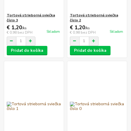
Tortová strieborná sviečka
Tortová strieborná sviečka
číslo 3
číslo 2
€ 1,20
€ 1,20
/
ks
/
ks
Skladom
Skladom
€ 0,98
bez DPH
€ 0,98
bez DPH
Pridať do košíka
Pridať do košíka