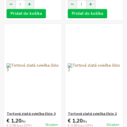
Pridať do košíka
Pridať do košíka
Tortová zlatá sviečka číslo 3
Tortová zlatá sviečka číslo 2
€ 1,20
€ 1,20
/
ks
/
ks
Skladom
Skladom
€ 0,98
bez DPH
€ 0,98
bez DPH