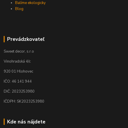
Balíme ekologicky
Blog
Prevádzkovateľ
Sweet decor, s.r.o
Vinohradská 4/c
920 01 Hlohovec
IČO: 46 141 944
DIČ: 2023253980
IČDPH: SK2023253980
Kde nás nájdete