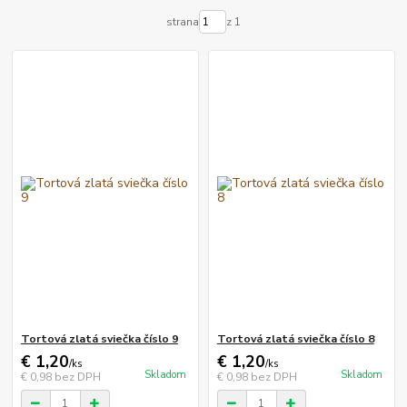
strana
z 1
Tortová zlatá sviečka číslo 9
Tortová zlatá sviečka číslo 8
€ 1,20
€ 1,20
/
ks
/
ks
Skladom
Skladom
€ 0,98
bez DPH
€ 0,98
bez DPH