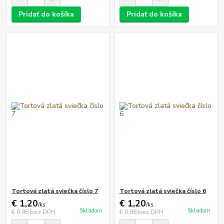
Pridať do košíka
Pridať do košíka
Tortová zlatá sviečka číslo 7
Tortová zlatá sviečka číslo 6
€ 1,20
€ 1,20
/
ks
/
ks
Skladom
Skladom
€ 0,98
bez DPH
€ 0,98
bez DPH