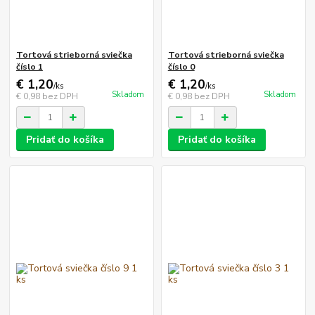
Tortová strieborná sviečka
Tortová strieborná sviečka
číslo 1
číslo 0
€ 1,20
€ 1,20
/
ks
/
ks
Skladom
Skladom
€ 0,98
bez DPH
€ 0,98
bez DPH
Pridať do košíka
Pridať do košíka