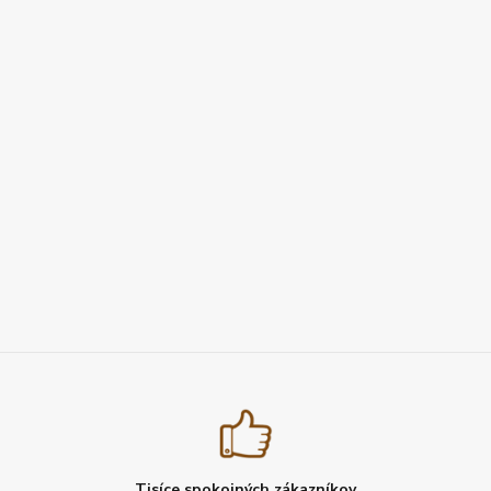
Tisíce spokojných zákazníkov