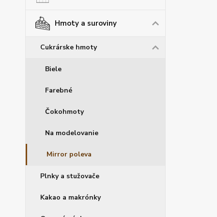
Hmoty a suroviny
Cukrárske hmoty
Biele
Farebné
Čokohmoty
Na modelovanie
Mirror poleva
Plnky a stužovače
Kakao a makrónky