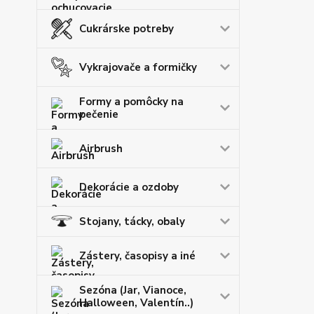
Cukrárske potreby
Vykrajovače a formičky
Formy a pomôcky na
pečenie
Airbrush
Dekorácie a ozdoby
Stojany, tácky, obaly
Zástery, časopisy a iné
Sezóna (Jar, Vianoce,
Halloween, Valentín..)