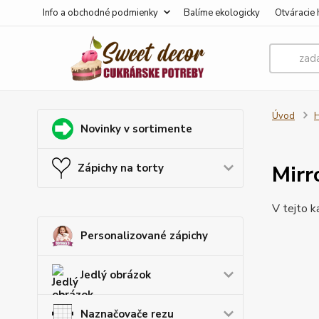
Info a obchodné podmienky
Balíme ekologicky
Otváracie 
Úvod
H
Novinky v sortimente
Mirr
Zápichy na torty
V tejto k
Personalizované zápichy
Jedlý obrázok
Naznačovače rezu