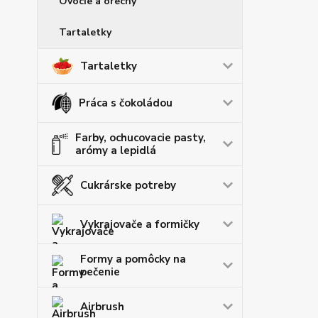
Ovocie a orechy
Tartaletky
Tartaletky
Práca s čokoládou
Farby, ochucovacie pasty,
arómy a lepidlá
Cukrárske potreby
Vykrajovače a formičky
Formy a pomôcky na
pečenie
Airbrush