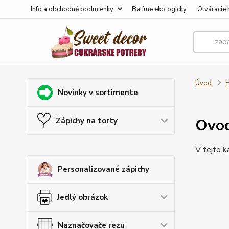
Info a obchodné podmienky
Balíme ekologicky
Otváracie 
Úvod
H
Novinky v sortimente
Ovoc
Zápichy na torty
V tejto k
Personalizované zápichy
Jedlý obrázok
Naznačovače rezu