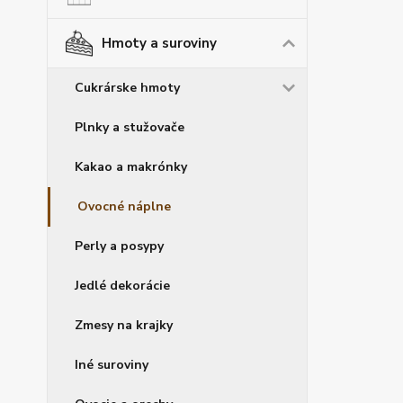
Hmoty a suroviny
Cukrárske hmoty
Plnky a stužovače
Kakao a makrónky
Ovocné náplne
Perly a posypy
Jedlé dekorácie
Zmesy na krajky
Iné suroviny