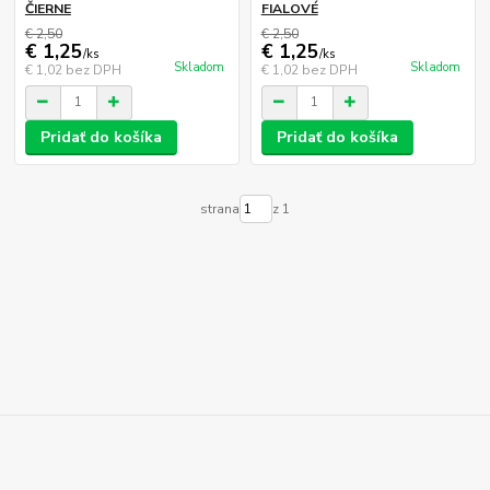
ČIERNE
FIALOVÉ
€ 2,50
€ 2,50
€ 1,25
€ 1,25
/
ks
/
ks
Skladom
Skladom
€ 1,02
bez DPH
€ 1,02
bez DPH
Pridať do košíka
Pridať do košíka
strana
z 1