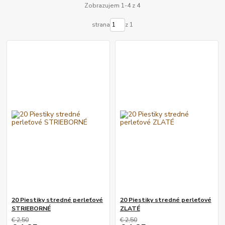
Zobrazujem 1-4 z 4
strana
z 1
20 Piestiky stredné perleťové
20 Piestiky stredné perleťové
STRIEBORNÉ
ZLATÉ
€ 2,50
€ 2,50