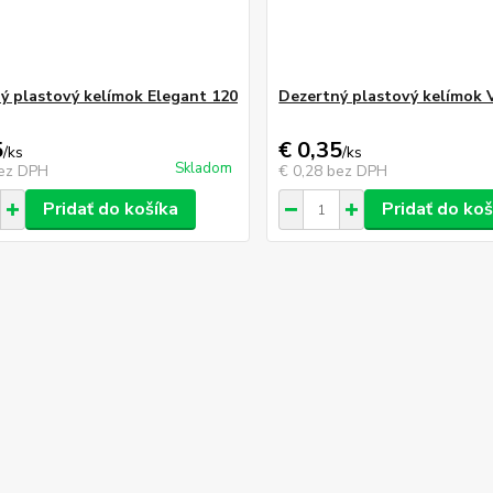
ý plastový kelímok Elegant 120
Dezertný plastový kelímok 
5
€ 0,35
/
ks
/
ks
Skladom
ez DPH
€ 0,28
bez DPH
Pridať do košíka
Pridať do koš