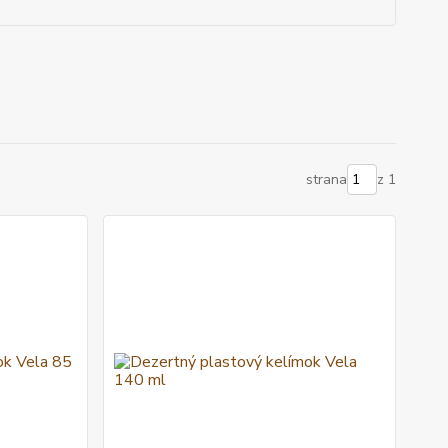
strana
z 1