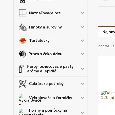
Naznačovače rezu
Hmoty a suroviny
Najnov
Tartaletky
Zobrazuje
Práca s čokoládou
Farby, ochucovacie pasty,
arómy a lepidlá
Cukrárske potreby
Vykrajovače a formičky
Formy a pomôcky na