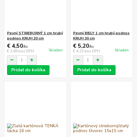
Pevný STRIEBORNÝ 1 cm hrubý
Pevný BIELY 1 cm hrubý podnos
podnos KRUH 20 cm
KRUH 30 cm
€ 4,50
€ 5,20
/
ks
/
ks
Skladom
Skladom
€ 3,66
bez DPH
€ 4,23
bez DPH
Pridať do košíka
Pridať do košíka