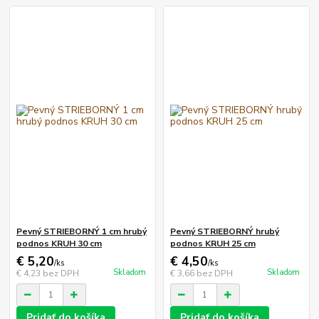
Pevný STRIEBORNÝ 1 cm hrubý
Pevný STRIEBORNÝ hrubý
podnos KRUH 30 cm
podnos KRUH 25 cm
€ 5,20
€ 4,50
/
ks
/
ks
Skladom
Skladom
€ 4,23
bez DPH
€ 3,66
bez DPH
Pridať do košíka
Pridať do košíka