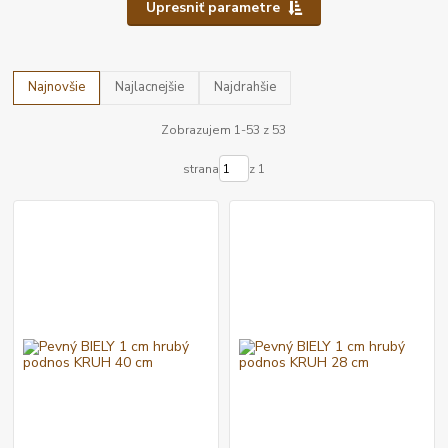
Upresniť parametre
Najnovšie
Najlacnejšie
Najdrahšie
Zobrazujem 1-53 z 53
strana
z 1