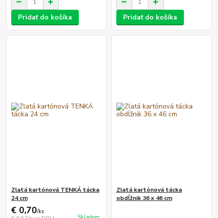
Pridať do košíka
Pridať do košíka
Zlatá kartónová TENKÁ tácka
Zlatá kartónová tácka
24 cm
obdĺžnik 36 x 46 cm
€ 0,70
/
ks
Skladom