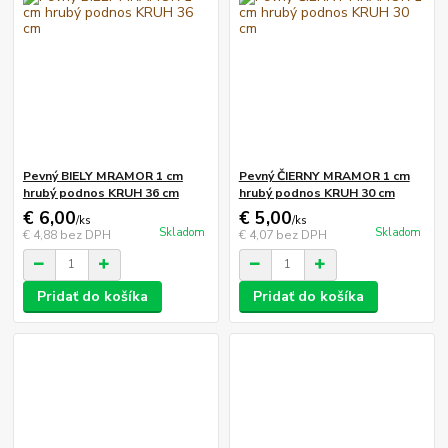
Pevný BIELY MRAMOR 1 cm
Pevný ČIERNY MRAMOR 1 cm
hrubý podnos KRUH 36 cm
hrubý podnos KRUH 30 cm
€ 6,00
€ 5,00
/
ks
/
ks
Skladom
Skladom
€ 4,88
bez DPH
€ 4,07
bez DPH
Pridať do košíka
Pridať do košíka