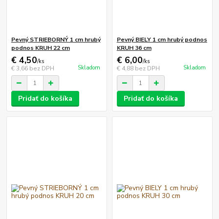
Pevný STRIEBORNÝ 1 cm hrubý
Pevný BIELY 1 cm hrubý podnos
podnos KRUH 22 cm
KRUH 36 cm
€ 4,50
€ 6,00
/
ks
/
ks
Skladom
Skladom
€ 3,66
bez DPH
€ 4,88
bez DPH
Pridať do košíka
Pridať do košíka