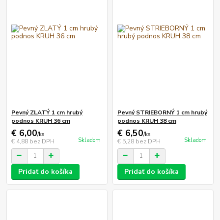
Pevný ZLATÝ 1 cm hrubý
Pevný STRIEBORNÝ 1 cm hrubý
podnos KRUH 36 cm
podnos KRUH 38 cm
€ 6,00
€ 6,50
/
ks
/
ks
Skladom
Skladom
€ 4,88
bez DPH
€ 5,28
bez DPH
Pridať do košíka
Pridať do košíka