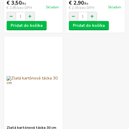
€ 3,50
€ 2,90
/
ks
/
ks
Skladom
Skladom
€ 2,85
bez DPH
€ 2,36
bez DPH
Pridať do košíka
Pridať do košíka
Zlatá kartónová tácka 30 cm