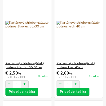
Kartónový strieborný/zlatý
Kartónový strieborný/zlatý
podnos štvorec 30x30 cm
podnos kruh 40 cm
€ 2,50
€ 2,60
/
ks
/
ks
Skladom
Skladom
€ 2,03
bez DPH
€ 2,11
bez DPH
Pridať do košíka
Pridať do košíka