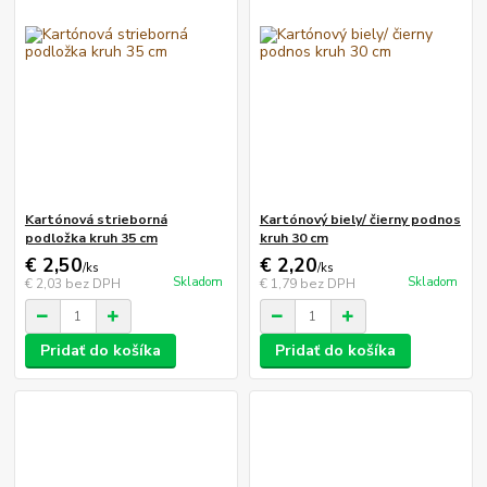
Kartónová strieborná
Kartónový biely/ čierny podnos
podložka kruh 35 cm
kruh 30 cm
€ 2,50
€ 2,20
/
ks
/
ks
Skladom
Skladom
€ 2,03
bez DPH
€ 1,79
bez DPH
Pridať do košíka
Pridať do košíka