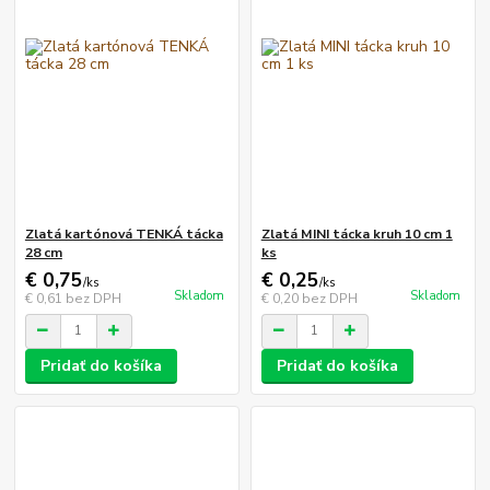
Zlatá kartónová TENKÁ tácka
Zlatá MINI tácka kruh 10 cm 1
28 cm
ks
€ 0,75
€ 0,25
/
ks
/
ks
Skladom
Skladom
€ 0,61
bez DPH
€ 0,20
bez DPH
Pridať do košíka
Pridať do košíka