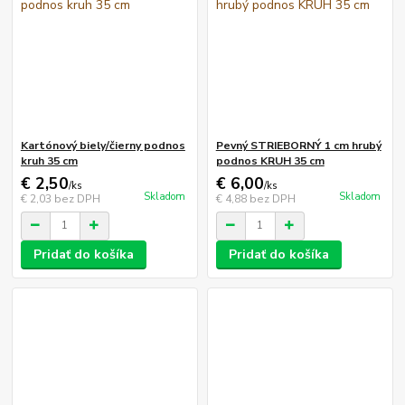
Kartónový biely/čierny podnos
Pevný STRIEBORNÝ 1 cm hrubý
kruh 35 cm
podnos KRUH 35 cm
€ 2,50
€ 6,00
/
ks
/
ks
Skladom
Skladom
€ 2,03
bez DPH
€ 4,88
bez DPH
Pridať do košíka
Pridať do košíka