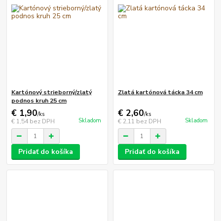
Kartónový strieborný/zlatý
Zlatá kartónová tácka 34 cm
podnos kruh 25 cm
€ 1,90
€ 2,60
/
ks
/
ks
Skladom
Skladom
€ 1,54
bez DPH
€ 2,11
bez DPH
Pridať do košíka
Pridať do košíka