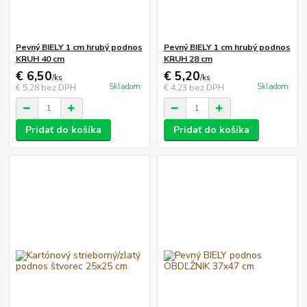
Pevný BIELY 1 cm hrubý podnos
Pevný BIELY 1 cm hrubý podnos
KRUH 40 cm
KRUH 28 cm
€ 6,50
€ 5,20
/
ks
/
ks
Skladom
Skladom
€ 5,28
bez DPH
€ 4,23
bez DPH
Pridať do košíka
Pridať do košíka