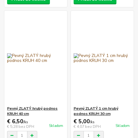
Pevný ZLATÝ hrubý podnos
Pevný ZLATÝ 1 cm hrubý
KRUH 40 cm
podnos KRUH 30 cm
€ 6,50
€ 5,00
/
ks
/
ks
Skladom
Skladom
€ 5,28
bez DPH
€ 4,07
bez DPH