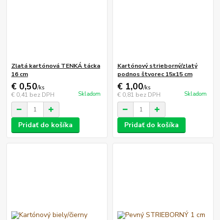
Zlatá kartónová TENKÁ tácka
Kartónový strieborný/zlatý
16 cm
podnos štvorec 15x15 cm
€ 0,50
€ 1,00
/
ks
/
ks
Skladom
Skladom
€ 0,41
bez DPH
€ 0,81
bez DPH
Pridať do košíka
Pridať do košíka