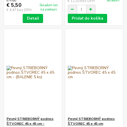
Skladom
€ 7,50
€ 12,20
bez DPH
€ 5,50
Skladom len
na predajni
€ 4,47
bez DPH
Detail
Pridať do košíka
Pevný STRIEBORNÝ podnos
Pevný STRIEBORNÝ podnos
ŠTVOREC 45 x 45 cm -
ŠTVOREC 45 x 45 cm