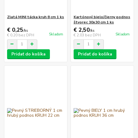
Zlatá MINI tácka kruh 8 cm 1 ks
Kartónový bielo/čierny podnos
štvorec 30x30 cm 1 ks
€ 0,25
€ 2,50
/
ks
/
ks
Skladom
Skladom
€ 0,20
bez DPH
€ 2,03
bez DPH
Pridať do košíka
Pridať do košíka