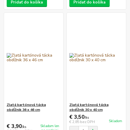
Pridať do košíka
Pridať do košíka
Zlatá kartónová tácka
Zlatá kartónová tácka
obdĺžnik 36 x 46 cm
obdĺžnik 30 x 40 cm
€ 3,50
/
ks
Skladom
€ 2,85
bez DPH
€ 3,90
Skladom len
/
ks