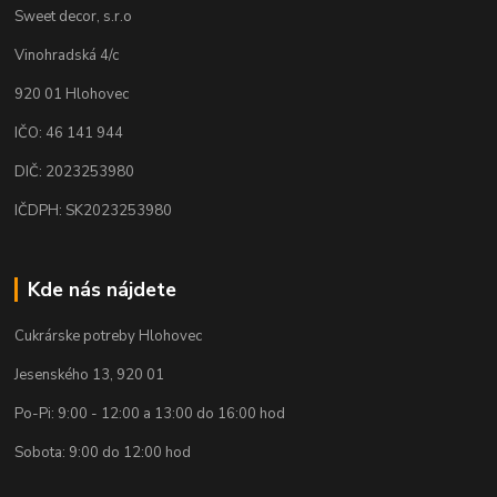
Sweet decor, s.r.o
Vinohradská 4/c
920 01 Hlohovec
IČO: 46 141 944
DIČ: 2023253980
IČDPH: SK2023253980
Kde nás nájdete
Cukrárske potreby Hlohovec
Jesenského 13, 920 01
Po-Pi: 9:00 - 12:00 a 13:00 do 16:00 hod
Sobota: 9:00 do 12:00 hod