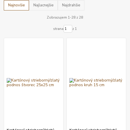
Najnovšie
Najlacnejšie
Najdrahšie
Zobrazujem 1-28 z 28
strana
z 1
Kartónový strieborný/zlatý
Kartónový strieborný/zlatý