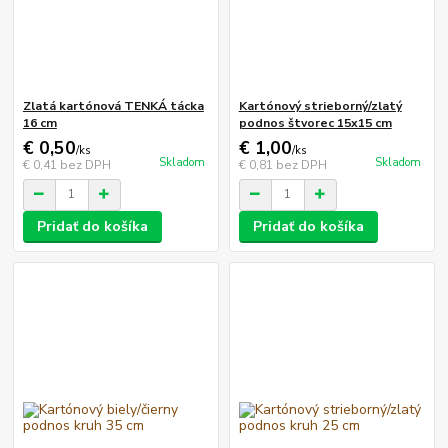
Zlatá kartónová TENKÁ tácka
Kartónový strieborný/zlatý
16 cm
podnos štvorec 15x15 cm
€ 0,50
€ 1,00
/
ks
/
ks
Skladom
Skladom
€ 0,41
bez DPH
€ 0,81
bez DPH
Pridať do košíka
Pridať do košíka