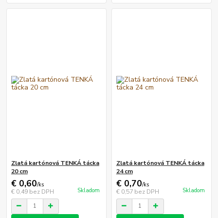
Zlatá kartónová TENKÁ tácka
Zlatá kartónová TENKÁ tácka
20 cm
24 cm
€ 0,60
€ 0,70
/
ks
/
ks
Skladom
Skladom
€ 0,49
bez DPH
€ 0,57
bez DPH