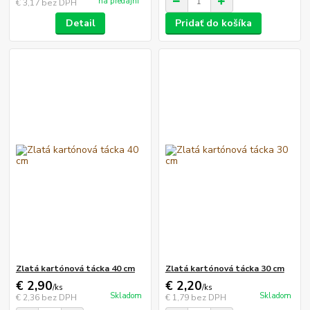
na predajni
€ 3,17
bez DPH
Detail
Pridať do košíka
Zlatá kartónová tácka 40 cm
Zlatá kartónová tácka 30 cm
€ 2,90
€ 2,20
/
ks
/
ks
Skladom
Skladom
€ 2,36
bez DPH
€ 1,79
bez DPH