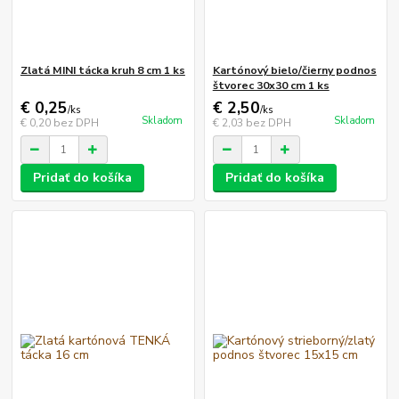
Zlatá MINI tácka kruh 8 cm 1 ks
Kartónový bielo/čierny podnos
štvorec 30x30 cm 1 ks
€ 0,25
€ 2,50
/
ks
/
ks
Skladom
Skladom
€ 0,20
bez DPH
€ 2,03
bez DPH
Pridať do košíka
Pridať do košíka