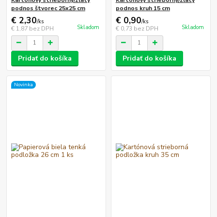
podnos štvorec 25x25 cm
podnos kruh 15 cm
€ 2,30
€ 0,90
/
ks
/
ks
Skladom
Skladom
€ 1,87
bez DPH
€ 0,73
bez DPH
Pridať do košíka
Pridať do košíka
Novinka