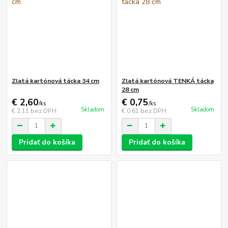
Zlatá kartónová tácka 34 cm
Zlatá kartónová TENKÁ tácka
28 cm
€ 2,60
€ 0,75
/
ks
/
ks
Skladom
Skladom
€ 2,11
bez DPH
€ 0,61
bez DPH
Pridať do košíka
Pridať do košíka