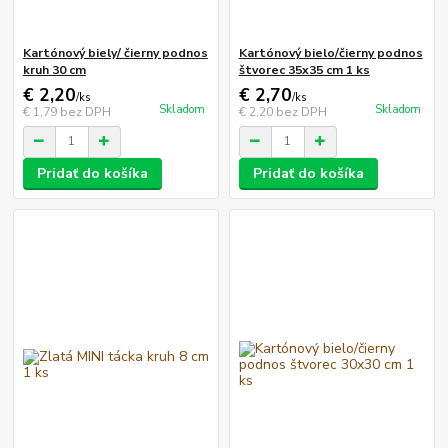
Kartónový biely/ čierny podnos
Kartónový bielo/čierny podnos
kruh 30 cm
štvorec 35x35 cm 1 ks
€ 2,20
€ 2,70
/
ks
/
ks
Skladom
Skladom
€ 1,79
bez DPH
€ 2,20
bez DPH
Pridať do košíka
Pridať do košíka