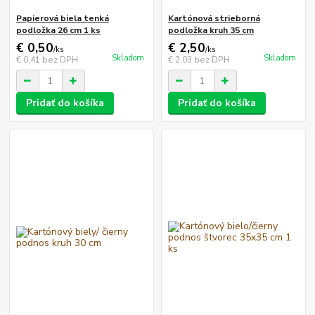
Papierová biela tenká
Kartónová strieborná
podložka 26 cm 1 ks
podložka kruh 35 cm
€ 0,50
€ 2,50
/
ks
/
ks
Skladom
Skladom
€ 0,41
bez DPH
€ 2,03
bez DPH
Pridať do košíka
Pridať do košíka