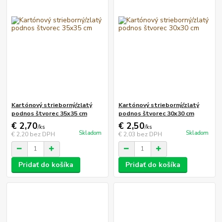
Kartónový strieborný/zlatý
Kartónový strieborný/zlatý
podnos štvorec 35x35 cm
podnos štvorec 30x30 cm
€ 2,70
€ 2,50
/
ks
/
ks
Skladom
Skladom
€ 2,20
bez DPH
€ 2,03
bez DPH
Pridať do košíka
Pridať do košíka