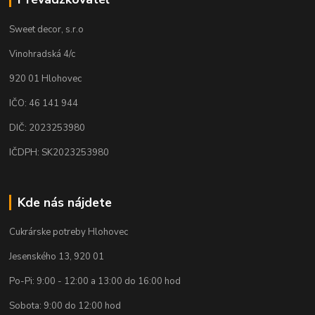
Sweet decor, s.r.o
Vinohradská 4/c
920 01 Hlohovec
IČO: 46 141 944
DIČ: 2023253980
IČDPH: SK2023253980
Kde nás nájdete
Cukrárske potreby Hlohovec
Jesenského 13, 920 01
Po-Pi: 9:00 - 12:00 a 13:00 do 16:00 hod
Sobota: 9:00 do 12:00 hod