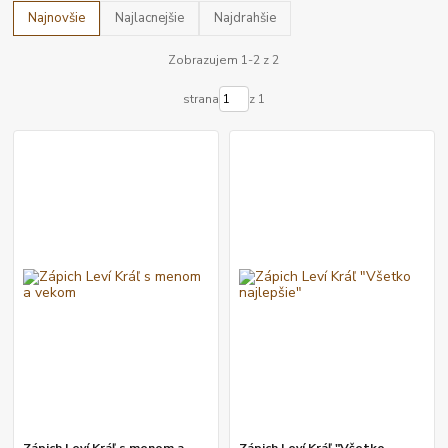
Najnovšie
Najlacnejšie
Najdrahšie
Zobrazujem 1-2 z 2
strana
z 1
Zápich Leví Kráľ s menom a
Zápich Leví Kráľ "Všetko