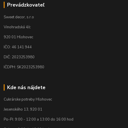
Prevádzkovateľ
Sweet decor, s.r.o
Vinohradská 4/c
920 01 Hlohovec
IČO: 46 141 944
DIČ: 2023253980
IČDPH: SK2023253980
Kde nás nájdete
Cukrárske potreby Hlohovec
Jesenského 13, 920 01
Po-Pi: 9:00 - 12:00 a 13:00 do 16:00 hod