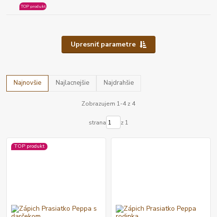
TOP produkt
Upresniť parametre
Najnovšie
Najlacnejšie
Najdrahšie
Zobrazujem 1-4 z 4
strana
z 1
TOP produkt