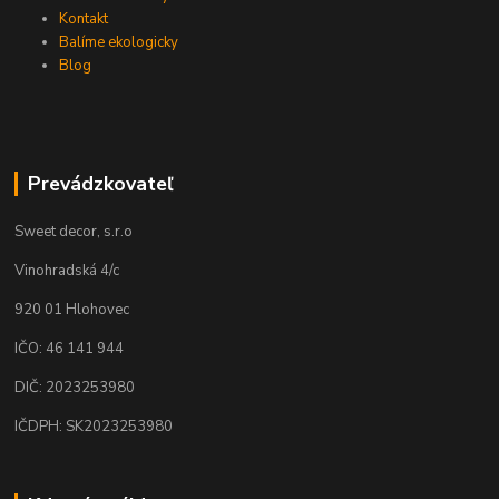
Kontakt
Balíme ekologicky
Blog
Prevádzkovateľ
Sweet decor, s.r.o
Vinohradská 4/c
920 01 Hlohovec
IČO: 46 141 944
DIČ: 2023253980
IČDPH: SK2023253980