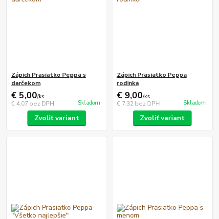
Zápich Prasiatko Peppa s
Zápich Prasiatko Peppa
darčekom
rodinka
€ 5,00
€ 9,00
/
ks
/
ks
Skladom
Skladom
€ 4,07
bez DPH
€ 7,32
bez DPH
Zvoliť variant
Zvoliť variant