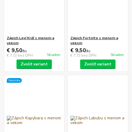
Zápich Leví Kráľ s menom a
Zápich Fortnite s menom a
vekom
vekom
€ 9,50
€ 9,50
/
ks
/
ks
Skladom
Skladom
€ 7,72
bez DPH
€ 7,72
bez DPH
Zvoliť variant
Zvoliť variant
Novinka