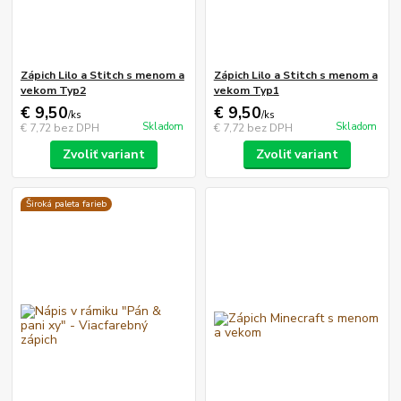
Zápich Lilo a Stitch s menom a
Zápich Lilo a Stitch s menom a
vekom Typ2
vekom Typ1
€ 9,50
€ 9,50
/
ks
/
ks
Skladom
Skladom
€ 7,72
bez DPH
€ 7,72
bez DPH
Zvoliť variant
Zvoliť variant
Široká paleta farieb