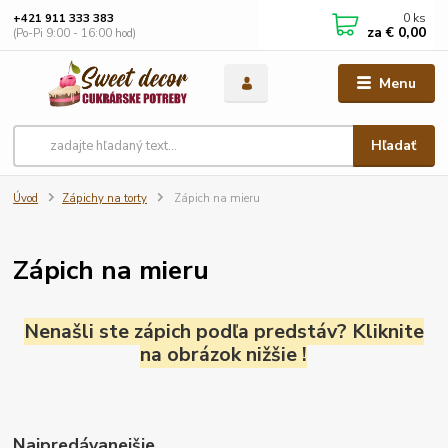
0
ks
+421 911 333 383
za
€ 0,00
(Po-Pi 9:00 - 16:00 hod)
Menu
Hľadať
Úvod
Zápichy na torty
Zápich na mieru
Zápich na mieru
Nenašli ste zápich podľa predstáv? Kliknite
na obrázok nižšie !
Najpredávanejšie