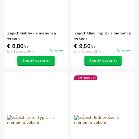
Zápich Gabby - s menom a
Zápich Dino Typ 2 - s menom a
vekom
vekom
€ 8,80
€ 9,50
/
ks
/
ks
Skladom
Skladom
€ 7,15
bez DPH
€ 7,72
bez DPH
Zvoliť variant
Zvoliť variant
TOP produkt