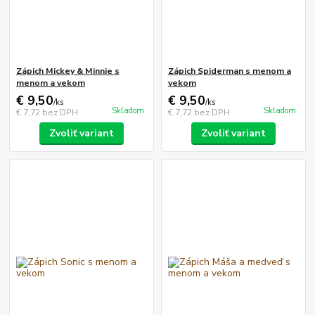
Zápich Mickey & Minnie s
Zápich Spiderman s menom a
menom a vekom
vekom
€ 9,50
€ 9,50
/
ks
/
ks
Skladom
Skladom
€ 7,72
bez DPH
€ 7,72
bez DPH
Zvoliť variant
Zvoliť variant