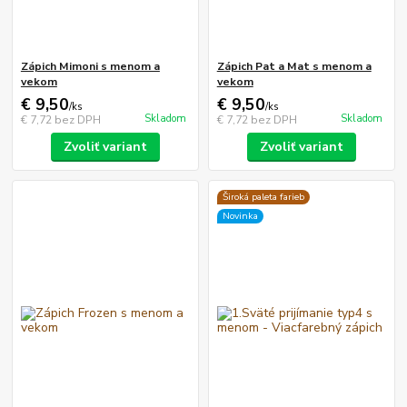
Zápich Mimoni s menom a
Zápich Pat a Mat s menom a
vekom
vekom
€ 9,50
€ 9,50
/
ks
/
ks
Skladom
Skladom
€ 7,72
bez DPH
€ 7,72
bez DPH
Zvoliť variant
Zvoliť variant
Široká paleta farieb
Novinka