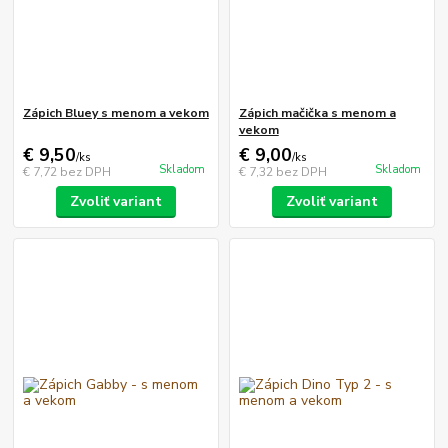
Zápich Bluey s menom a vekom
Zápich mačička s menom a
vekom
€ 9,50
€ 9,00
/
ks
/
ks
Skladom
Skladom
€ 7,72
bez DPH
€ 7,32
bez DPH
Zvoliť variant
Zvoliť variant