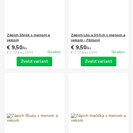
Zápich Shrek s menom a
Zápich Lilo a Stitch s menom a
vekom
vekom - Filmový
€ 9,50
€ 9,50
/
ks
/
ks
Skladom
Skladom
€ 7,72
bez DPH
€ 7,72
bez DPH
Zvoliť variant
Zvoliť variant