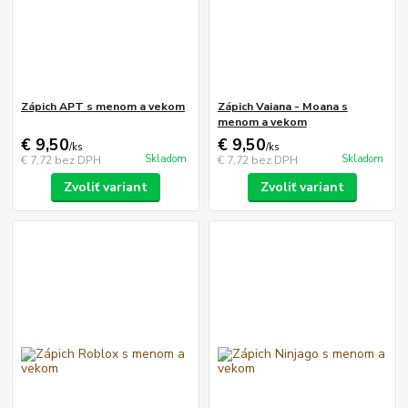
Zápich APT s menom a vekom
Zápich Vaiana - Moana s
menom a vekom
€ 9,50
€ 9,50
/
ks
/
ks
Skladom
Skladom
€ 7,72
bez DPH
€ 7,72
bez DPH
Zvoliť variant
Zvoliť variant