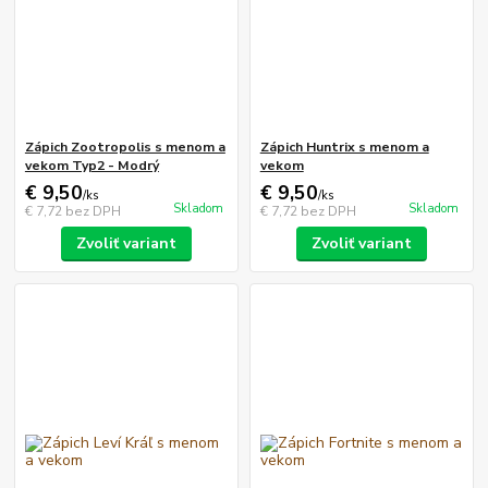
Zápich Zootropolis s menom a
Zápich Huntrix s menom a
vekom Typ2 - Modrý
vekom
€ 9,50
€ 9,50
/
ks
/
ks
Skladom
Skladom
€ 7,72
bez DPH
€ 7,72
bez DPH
Zvoliť variant
Zvoliť variant