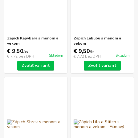
Zápich Kapybara s menom a
Zápich Labubu s menom a
vekom
vekom
€ 9,50
€ 9,50
/
ks
/
ks
Skladom
Skladom
€ 7,72
bez DPH
€ 7,72
bez DPH
Zvoliť variant
Zvoliť variant