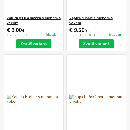
Zápich psík a mačka s menom a
Zápich Minnie s menom a
vekom
vekom
€ 9,00
€ 9,50
/
ks
/
ks
Skladom
Skladom
€ 7,32
bez DPH
€ 7,72
bez DPH
Zvoliť variant
Zvoliť variant