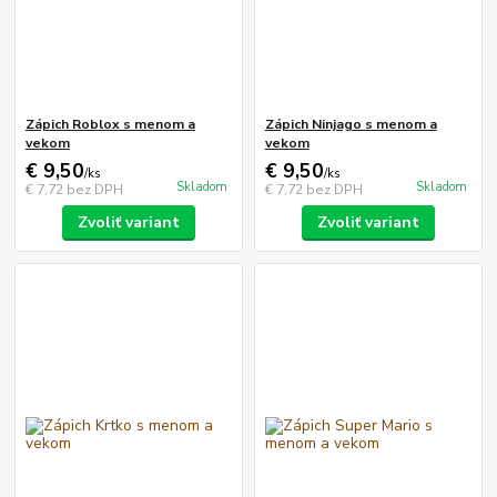
Zápich Roblox s menom a
Zápich Ninjago s menom a
vekom
vekom
€ 9,50
€ 9,50
/
ks
/
ks
Skladom
Skladom
€ 7,72
bez DPH
€ 7,72
bez DPH
Zvoliť variant
Zvoliť variant