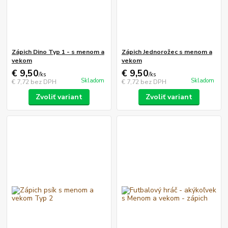
Zápich Dino Typ 1 - s menom a
Zápich Jednorožec s menom a
vekom
vekom
€ 9,50
€ 9,50
/
ks
/
ks
Skladom
Skladom
€ 7,72
bez DPH
€ 7,72
bez DPH
Zvoliť variant
Zvoliť variant