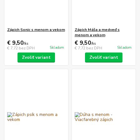
Zápich Sonic s menom a vekom
Zápich Máša a medveď s
menom a vekom
€ 9,50
€ 9,50
/
ks
/
ks
Skladom
Skladom
€ 7,72
bez DPH
€ 7,72
bez DPH
Zvoliť variant
Zvoliť variant