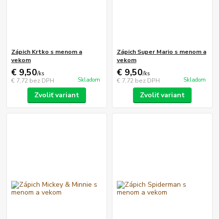
Zápich Krtko s menom a
Zápich Super Mario s menom a
vekom
vekom
€ 9,50
€ 9,50
/
ks
/
ks
Skladom
Skladom
€ 7,72
bez DPH
€ 7,72
bez DPH
Zvoliť variant
Zvoliť variant