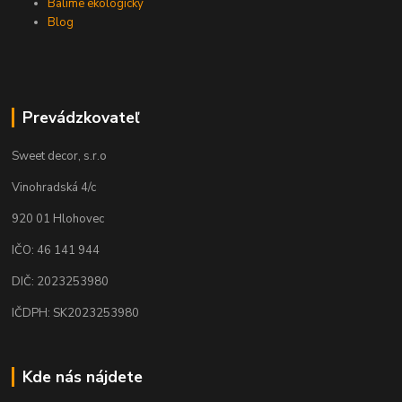
Balíme ekologicky
Blog
Prevádzkovateľ
Sweet decor, s.r.o
Vinohradská 4/c
920 01 Hlohovec
IČO: 46 141 944
DIČ: 2023253980
IČDPH: SK2023253980
Kde nás nájdete