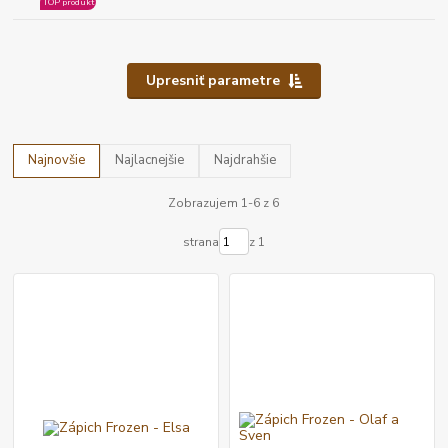
TOP produkt
Upresniť parametre
Najnovšie
Najlacnejšie
Najdrahšie
Zobrazujem 1-6 z 6
strana
z 1