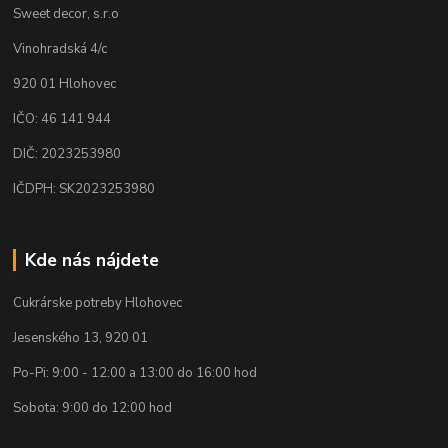
Sweet decor, s.r.o
Vinohradská 4/c
920 01 Hlohovec
IČO: 46 141 944
DIČ: 2023253980
IČDPH: SK2023253980
Kde nás nájdete
Cukrárske potreby Hlohovec
Jesenského 13, 920 01
Po-Pi: 9:00 - 12:00 a 13:00 do 16:00 hod
Sobota: 9:00 do 12:00 hod