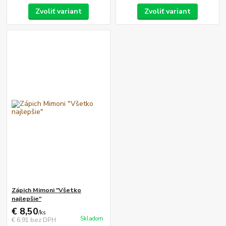
Zvoliť variant
Zvoliť variant
Zápich Mimoni "Všetko
najlepšie"
€ 8,50
/
ks
Skladom
€ 6,91
bez DPH