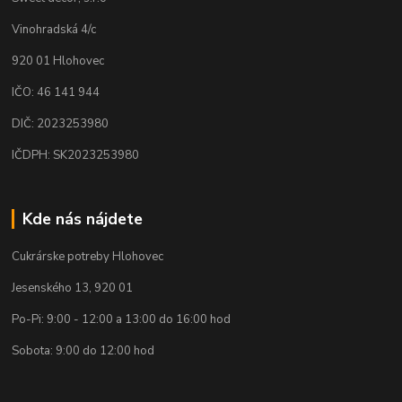
Vinohradská 4/c
920 01 Hlohovec
IČO: 46 141 944
DIČ: 2023253980
IČDPH: SK2023253980
Kde nás nájdete
Cukrárske potreby Hlohovec
Jesenského 13, 920 01
Po-Pi: 9:00 - 12:00 a 13:00 do 16:00 hod
Sobota: 9:00 do 12:00 hod