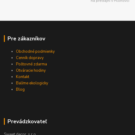
na predajni v Hlohovci
Pre zákazníkov
Obchodné podmienky
Cenník dopravy
Poštovné zdarma
Otváracie hodiny
Kontakt
Balíme ekologicky
Blog
Prevádzkovateľ
Sweet decor, s.r.o