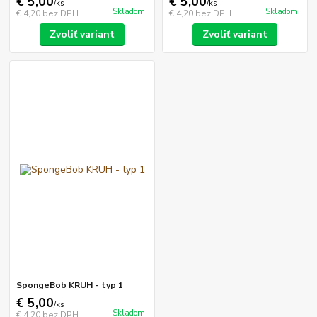
€ 5,00
€ 5,00
/
ks
/
ks
Skladom
Skladom
€ 4,20
bez DPH
€ 4,20
bez DPH
Zvoliť variant
Zvoliť variant
SpongeBob KRUH - typ 1
€ 5,00
/
ks
Skladom
€ 4,20
bez DPH