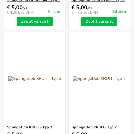
€ 5,00
€ 5,00
/
ks
/
ks
Skladom
Skladom
€ 4,20
bez DPH
€ 4,20
bez DPH
Zvoliť variant
Zvoliť variant
SpongeBob KRUH - typ 3
SpongeBob KRUH - typ 2