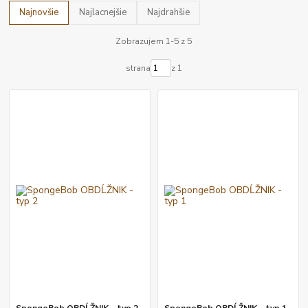
Najnovšie
Najlacnejšie
Najdrahšie
Zobrazujem 1-5 z 5
strana
z 1
SpongeBob OBDĹŽNIK - typ 2
SpongeBob OBDĹŽNIK - typ 1