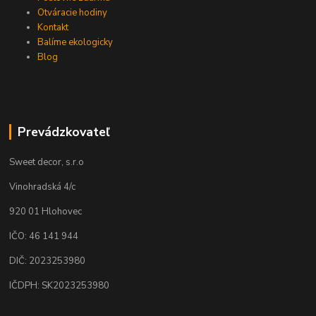
Otváracie hodiny
Kontakt
Balíme ekologicky
Blog
Prevádzkovateľ
Sweet decor, s.r.o
Vinohradská 4/c
920 01 Hlohovec
IČO: 46 141 944
DIČ: 2023253980
IČDPH: SK2023253980