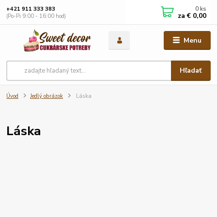
0
ks
+421 911 333 383
za
€ 0,00
(Po-Pi 9:00 - 16:00 hod)
Menu
Hľadať
Úvod
Jedlý obrázok
Láska
Láska