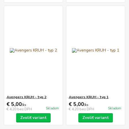
Avengers KRUH - typ 2
Avengers KRUH - typ 1
€ 5,00
€ 5,00
/
ks
/
ks
Skladom
Skladom
€ 4,20
bez DPH
€ 4,20
bez DPH
Zvoliť variant
Zvoliť variant