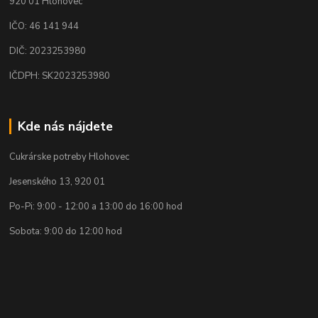
920 01 Hlohovec
IČO: 46 141 944
DIČ: 2023253980
IČDPH: SK2023253980
Kde nás nájdete
Cukrárske potreby Hlohovec
Jesenského 13, 920 01
Po-Pi: 9:00 - 12:00 a 13:00 do 16:00 hod
Sobota: 9:00 do 12:00 hod