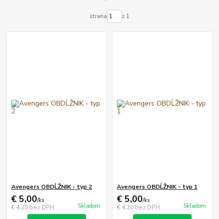
strana
z 1
Avengers OBDĹŽNIK - typ 2
Avengers OBDĹŽNIK - typ 1
€ 5,00
€ 5,00
/
ks
/
ks
Skladom
Skladom
€ 4,20
bez DPH
€ 4,20
bez DPH