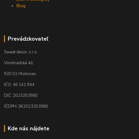
Blog
Prevádzkovateľ
Sweet decor, s.r.o
Vinohradská 4/c
920 01 Hlohovec
IČO: 46 141 944
DIČ: 2023253980
IČDPH: SK2023253980
Kde nás nájdete