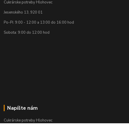
Cukrárske potreby Hlohovec
Jesenského 13, 920 01
Po-Pi: 9:00 - 12:00 a 13:00 do 16:00 hod
Sobota: 9:00 do 12:00 hod
Napíšte nám
Cukrárske potreby Hlohovec