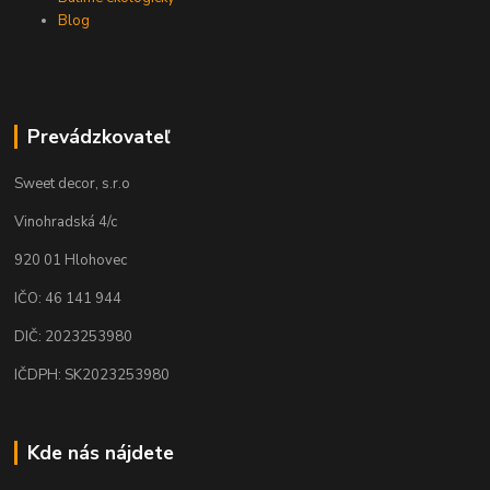
Blog
Prevádzkovateľ
Sweet decor, s.r.o
Vinohradská 4/c
920 01 Hlohovec
IČO: 46 141 944
DIČ: 2023253980
IČDPH: SK2023253980
Kde nás nájdete