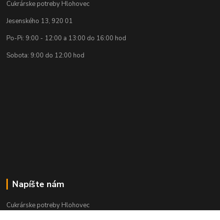
Cukrárske potreby Hlohovec
Jesenského 13, 920 01
Po-Pi: 9:00 - 12:00 a 13:00 do 16:00 hod
Sobota: 9:00 do 12:00 hod
Napíšte nám
Cukrárske potreby Hlohovec