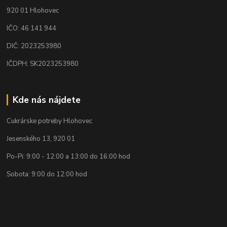
920 01 Hlohovec
IČO: 46 141 944
DIČ: 2023253980
IČDPH: SK2023253980
Kde nás nájdete
Cukrárske potreby Hlohovec
Jesenského 13, 920 01
Po-Pi: 9:00 - 12:00 a 13:00 do 16:00 hod
Sobota: 9:00 do 12:00 hod