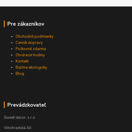
Pre zákazníkov
Obchodné podmienky
Cenník dopravy
Poštovné zdarma
Otváracie hodiny
Kontakt
Balíme ekologicky
Blog
Prevádzkovateľ
Sweet decor, s.r.o
Vinohradská 4/c