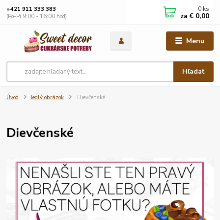
0
ks
+421 911 333 383
za
€ 0,00
(Po-Pi 9:00 - 16:00 hod)
Menu
Hľadať
Úvod
Jedlý obrázok
Dievčenské
Dievčenské