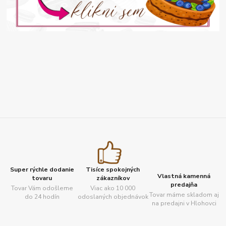
Super rýchle dodanie
Tisíce spokojných
Vlastná kamenná
tovaru
zákazníkov
predajňa
Tovar Vám odošleme
Viac ako 10 000
Tovar máme skladom aj
do 24 hodín
odoslaných objednávok
na predajni v Hlohovci