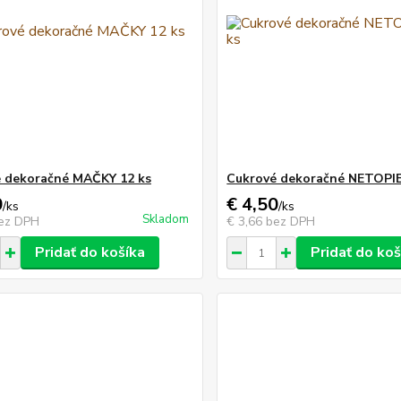
 dekoračné MAČKY 12 ks
Cukrové dekoračné NETOPIE
0
€ 4,50
/
ks
/
ks
Skladom
ez DPH
€ 3,66
bez DPH
Pridať do košíka
Pridať do koš