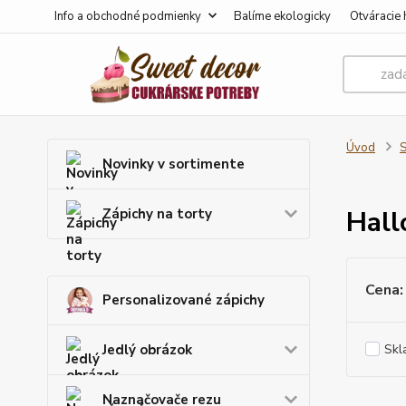
Info a obchodné podmienky
Balíme ekologicky
Otváracie 
Úvod
S
Novinky v sortimente
Hall
Zápichy na torty
Cena:
Personalizované zápichy
Jedlý obrázok
Skl
Naznačovače rezu