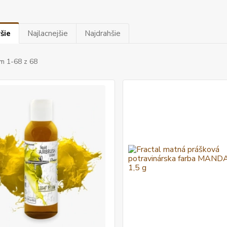
šie
Najlacnejšie
Najdrahšie
m 1-68 z 68