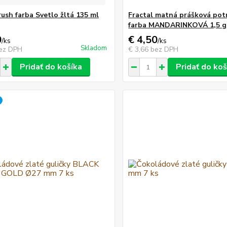
rush farba Svetlo žltá 135 ml
Fractal matná prášková pot
farba MANDARINKOVÁ 1,5 g
0
€ 4,50
/
ks
/
ks
Skladom
ez DPH
€ 3,66
bez DPH
Pridať do košíka
Pridať do koš