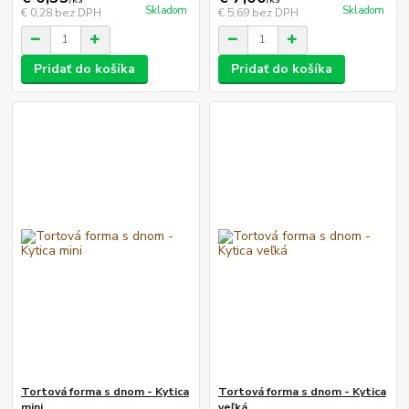
Skladom
Skladom
€ 0,28
bez DPH
€ 5,69
bez DPH
Pridať do košíka
Pridať do košíka
Tortová forma s dnom - Kytica
Tortová forma s dnom - Kytica
mini
veľká