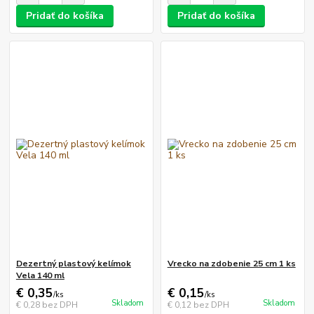
Pridať do košíka
Pridať do košíka
Dezertný plastový kelímok
Vrecko na zdobenie 25 cm 1 ks
Vela 140 ml
€ 0,35
€ 0,15
/
ks
/
ks
Skladom
Skladom
€ 0,28
bez DPH
€ 0,12
bez DPH