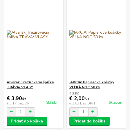
Alvarak Trezírovacia špička
!AKCIA! Papierové košíčky
TRÁVA/ VLASY
VEĽKÁ NOC 50 ks
€ 3,50
€ 3,90
€ 2,00
/
ks
/
ks
Skladom
Skladom
€ 3,17
bez DPH
€ 1,63
bez DPH
Pridať do košíka
Pridať do košíka